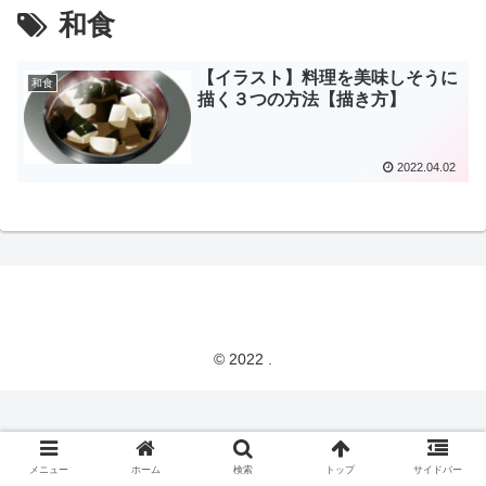
和食
【イラスト】料理を美味しそうに
和食
描く３つの方法【描き方】
2022.04.02
© 2022 .
メニュー
ホーム
検索
トップ
サイドバー