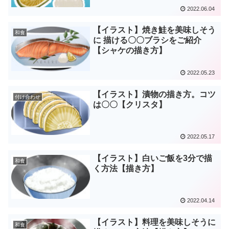
2022.06.04
【イラスト】焼き鮭を美味しそう
和食
に 描ける〇〇ブラシをご紹介
【シャケの描き方】
2022.05.23
【イラスト】漬物の描き方。コツ
付け合わせ
は〇〇【クリスタ】
2022.05.17
【イラスト】白いご飯を3分で描
和食
く方法【描き方】
2022.04.14
【イラスト】料理を美味しそうに
和食